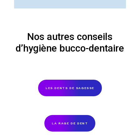
Nos autres conseils
d’hygiène bucco-dentaire
LES DENTS DE SAGESSE
LA RAGE DE DENT