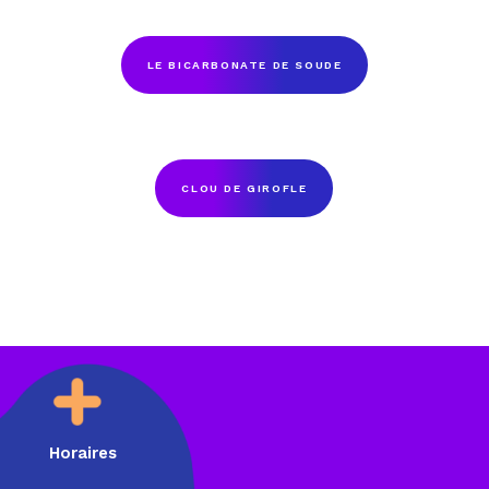
LE BICARBONATE DE SOUDE
CLOU DE GIROFLE
Horaires