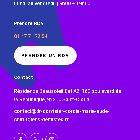
Lundi au vendredi | 9h00 – 19h00
Prendre RDV
01 47 71 72 54
PRENDRE UN RDV
Contact
Résidence Beausoleil Bat A2, 160 boulevard de
la République, 92210 Saint-Cloud
contact@dr-corvisier-corcia-marie-aude-
chirurgiens-dentistes.fr