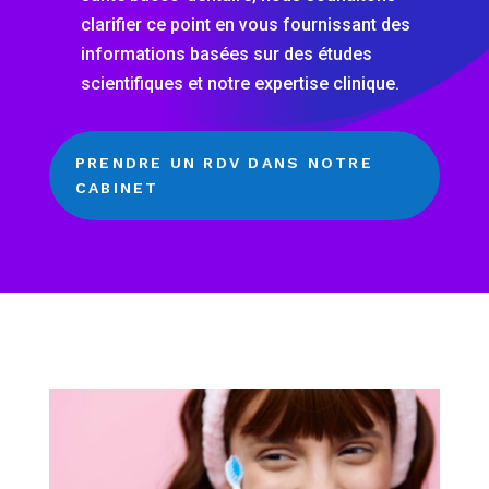
clarifier ce point en vous fournissant des
informations basées sur des études
scientifiques et notre expertise clinique.
PRENDRE UN RDV DANS NOTRE
CABINET