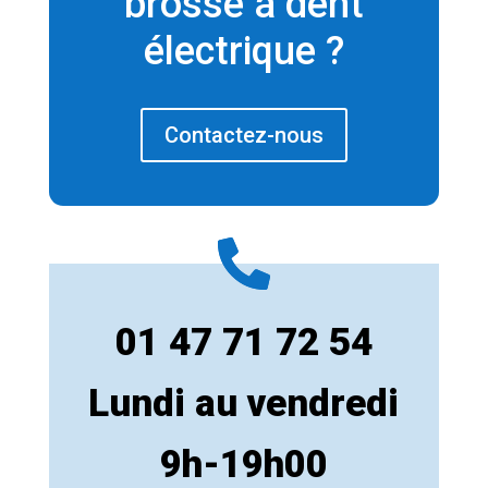
brosse à dent
électrique ?
Contactez-nous
01 47 71 72 54
Lundi au vendredi
9h-19h00