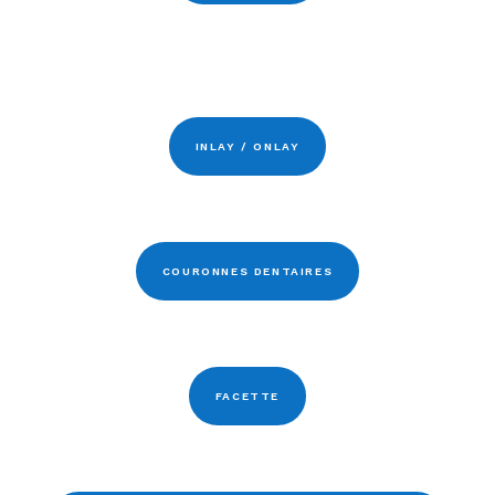
INLAY / ONLAY
COURONNES DENTAIRES
FACETTE