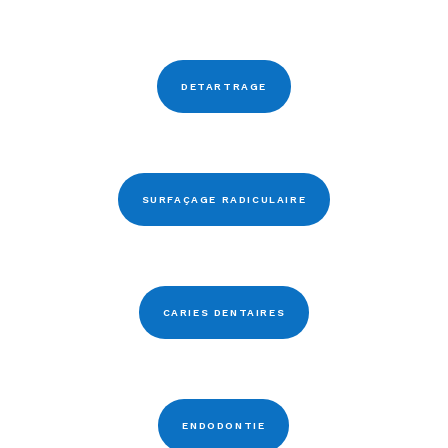
DETARTRAGE
SURFAÇAGE RADICULAIRE
CARIES DENTAIRES
ENDODONTIE