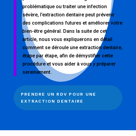
problématique ou traiter une infection
sévère, l’extraction dentaire peut prévenir
des complications futures et améliorer votre
bien-être général. Dans la suite de cet
article, nous vous expliquerons en détail
comment se déroule une extraction dentaire,
étape par étape, afin de démystifier cette
procédure et vous aider à vous y préparer
sereinement.
PRENDRE UN RDV POUR UNE
EXTRACTION DENTAIRE