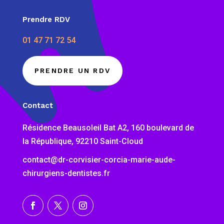
Prendre RDV
01 47 71 72 54
PRENDRE UN RDV
Contact
Résidence Beausoleil Bat A2, 160 boulevard de
la République, 92210 Saint-Cloud
contact@dr-corvisier-corcia-marie-aude-
chirurgiens-dentistes.fr